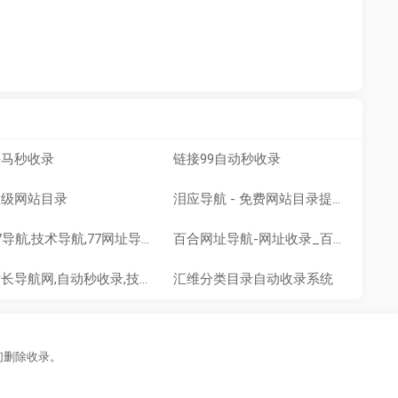
快马秒收录
链接99自动秒收录
超级网站目录
泪应导航 - 免费网站目录提交
77导航,技术导航,77网址导航,77资源网址导航,技术导航
百合网址导航-网址收录_百度收录_网站排行榜_网址导航
站长导航网,自动秒收录,技术导航,名站网址,名站导航,免费外链-免费收录网站
汇维分类目录自动收录系统
们删除收录。