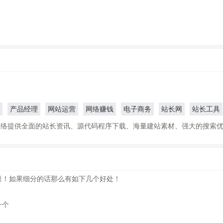
产品经理
网站运营
网络赚钱
电子商务
站长网
站长工具
网络提供全面的站长资讯、源代码程序下载、海量建站素材、强大的搜索
量！如果细分的话那么有如下几个好处！
一个