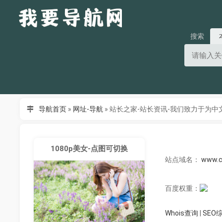
搜索
导航首页
»
网址-导航
»
站长之家-站长资讯-我们致力于为中
1080p美女-点图可切换
站点域名：
www.c
百度权重：
Whois查询
|
SEO