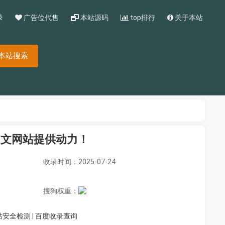
录
广告位代售
本站源码
top排行
关于本站
本站搜索
中文网站提供动力！
收录时间：2025-07-24
搜狗权重：
站安全检测
|
百度收录查询