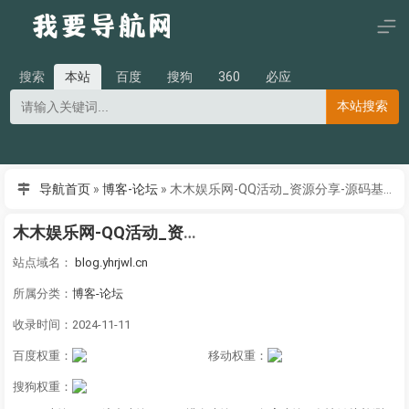
搜索
本站
百度
搜狗
360
必应
本站搜索
导航首页
»
博客-论坛
»
木木娱乐网-QQ活动_资源分享-源码基地-项目分享-安卓绿色软件基地-木木娱乐网，小刀娱乐网，小K娱乐网，表哥资源网
木木娱乐网-QQ活动_资源分享-源码基地-项目分享-安卓绿色软件基地-木木娱乐网，小刀娱乐网，小K娱乐网，表哥资源网
站点域名：
blog.yhrjwl.cn
所属分类：
博客-论坛
收录时间：2024-11-11
百度权重：
移动权重：
搜狗权重：