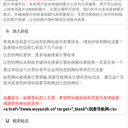
图片存储平台，专为用户提供便捷的图片上传与分享服务。用户可以轻松
上传单张最大30MB的图片，无需注册即可使用。我们的平台支持多种图片
格式，并确保图片的快速加载与高质量显示。享受无限制的上传空间和稳
定的图片链接，让你的图片随时随地呈现最佳效果。
加入好处
简单来说就是可以给您的网站提升权重排名，增加外链和网站流量！
如果细分的话那么有如下几个好处！
让您的网站更快、更多地被搜索引擎收录
让您的网站名称的关键词在搜索引擎的搜索结果的第一页甚至第一个
通过本站这个分类目录平台从而给您的网站带来巨大流量
如您网站被搜索引擎屏蔽,我要导航网永久缓存贵站信息，通过这个页
面浏览者照样借助我要导航网进入您的网站！
温馨提示：如果贵站想上百度，希望贵站能添加本页面为友情链接，
感谢您对本站的支持！
<a href="//www.woyaodh.cn" target="_blank">我要导航网</a>
相关站点