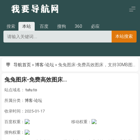
搜索
本站
百度
搜狗
360
必应
本站搜索
导航首页
»
博客-论坛
»
兔兔图床-免费高效图床，支持30MB图片上传-TUTU.TO
兔兔图床-免费高效图床，支持30MB图片上传-TUTU.TO
站点域名：
tutu.to
所属分类：
博客-论坛
收录时间：2025-01-17
百度权重：
移动权重：
搜狗权重：