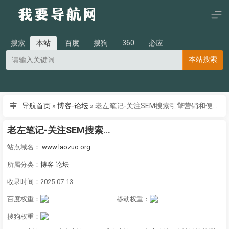
搜索
本站
百度
搜狗
360
必应
本站搜索
导航首页
»
博客-论坛
»
老左笔记-关注SEM搜索引擎营销和便宜VPS服务器优惠评测
老左笔记-关注SEM搜索引擎营销和便宜VPS服务器优惠评测
站点域名：
www.laozuo.org
所属分类：
博客-论坛
收录时间：2025-07-13
百度权重：
移动权重：
搜狗权重：