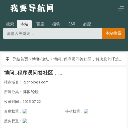
搜索
本站
百度
搜狗
360
必应
本站搜索
导航首页
»
博客-论坛
»
博问_程序员问答社区，解决您的IT难题_博客园
博问_程序员问答社区，解决您的IT难题_博客园
站点域名：
q.cnblogs.com
所属分类：
博客-论坛
收录时间：2025-07-22
百度权重：
移动权重：
搜狗权重：