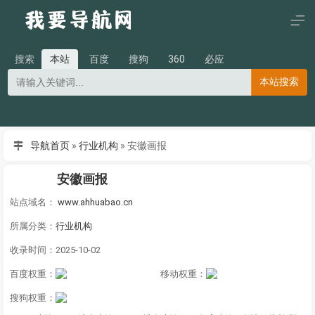
搜索
本站
百度
搜狗
360
必应
本站搜索
导航首页
»
行业机构
»
安徽画报
安徽画报
站点域名：
www.ahhuabao.cn
所属分类：
行业机构
收录时间：2025-10-02
百度权重：
移动权重：
搜狗权重：