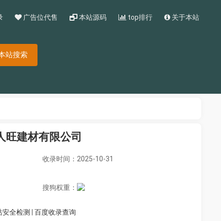
录
广告位代售
本站源码
top排行
关于本站
本站搜索
人旺建材有限公司
收录时间：2025-10-31
搜狗权重：
站安全检测
|
百度收录查询