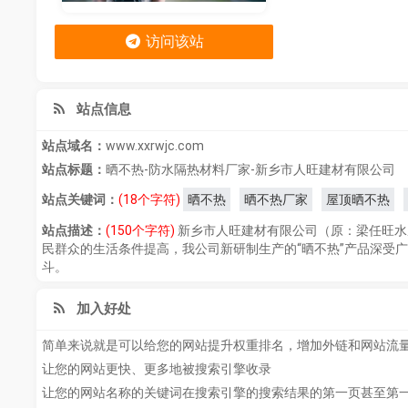
访问该站
站点信息
站点域名：
www.xxrwjc.com
站点标题：
晒不热-防水隔热材料厂家-新乡市人旺建材有限公司
站点关键词：
(18个字符)
晒不热
晒不热厂家
屋顶晒不热
站点描述：
(150个字符)
新乡市人旺建材有限公司（原：梁任旺水
民群众的生活条件提高，我公司新研制生产的“晒不热”产品深受
斗。
加入好处
简单来说就是可以给您的网站提升权重排名，增加外链和网站流
让您的网站更快、更多地被搜索引擎收录
让您的网站名称的关键词在搜索引擎的搜索结果的第一页甚至第