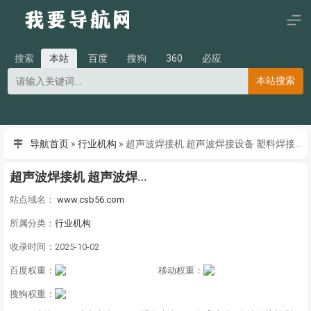
搜索
本站
百度
搜狗
360
必应
本站搜索
导航首页
»
行业机构
»
超声波焊接机 超声波焊接设备 塑料焊接机 塑料热合机 旋熔机 热板机 热熔机 热铆焊接机 超声波花边机 平板热熔机 振动摩擦焊接机 超声波维修 超声波焊头工装等非标自动化设备 长翔自动化设备（廊坊）有限责任公司
超声波焊接机 超声波焊接设备 塑料焊接机 塑料热合机 旋熔机 热板机 热熔机 热铆焊接机 超声波花边机 平板热熔机 振动摩擦焊接机 超声波维修 超声波焊头工装等非标自动化设备 长翔自动化设备（廊坊）有限责任公司
站点域名：
www.csb56.com
所属分类：
行业机构
收录时间：2025-10-02
百度权重：
移动权重：
搜狗权重：