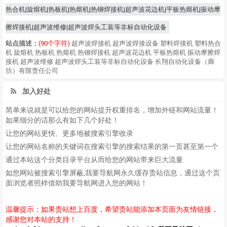
热合机|旋熔机|热板机|热熔机|热铆焊接机|超声波花边机|平板热熔机|振动摩
擦焊接机|超声波维修|超声波焊头工装等非标自动化设备
站点描述：
(90个字符)
超声波焊接机 超声波焊接设备 塑料焊接机 塑料热合
机 旋熔机 热板机 热熔机 热铆焊接机 超声波花边机 平板热熔机 振动摩擦焊
接机 超声波维修 超声波焊头工装等非标自动化设备 长翔自动化设备（廊
坊）有限责任公司
加入好处
简单来说就是可以给您的网站提升权重排名，增加外链和网站流量！
如果细分的话那么有如下几个好处！
让您的网站更快、更多地被搜索引擎收录
让您的网站名称的关键词在搜索引擎的搜索结果的第一页甚至第一个
通过本站这个分类目录平台从而给您的网站带来巨大流量
如您网站被搜索引擎屏蔽,我要导航网永久缓存贵站信息，通过这个页
面浏览者照样借助我要导航网进入您的网站！
温馨提示：如果贵站想上百度，希望贵站能添加本页面为友情链接，
感谢您对本站的支持！